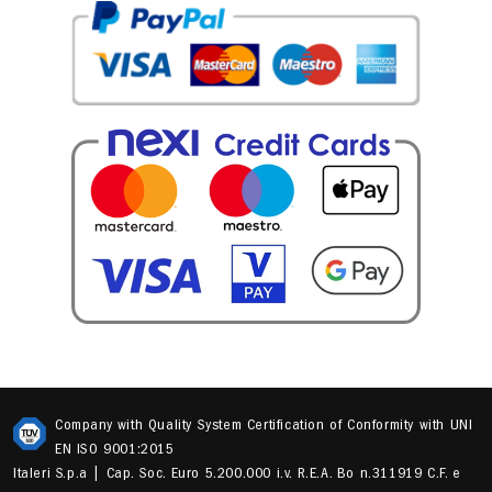
Company with Quality System Certification of Conformity with UNI
EN ISO 9001:2015
Italeri S.p.a | Cap. Soc. Euro 5.200.000 i.v. R.E.A. Bo n.311919 C.F. e