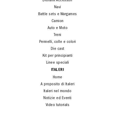
Diorami Accessori
Navi
Battle sets e Wargames
Camion
Auto e Moto
Treni
Pennelli, colle e colori
Die cast
Kit per principianti
Linee speciali
ITALERI
Home
A proposito di Italeri
Italeri nel mondo
Notizie ed Eventi
Video tutorials