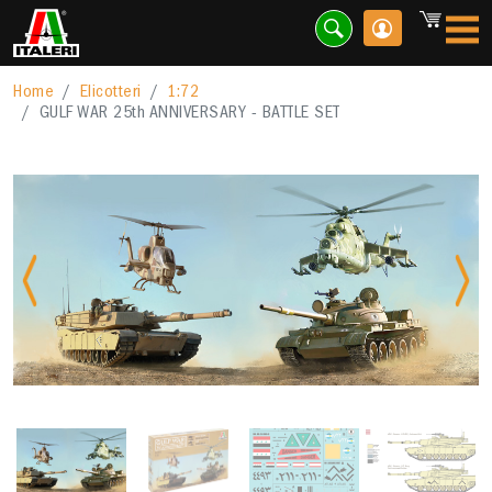
Home
Elicotteri
1:72
GULF WAR 25th ANNIVERSARY - BATTLE SET
Previous
Nex