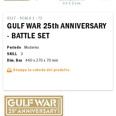
9,0 X 9.2cm
6117 - SCALA 1 : 72
GULF WAR 25th ANNIVERSARY
- BATTLE SET
Periodo
Moderno
SKILL
3
Dim. Box
440 x 270 x 70 mm
Stampa la scheda del prodotto