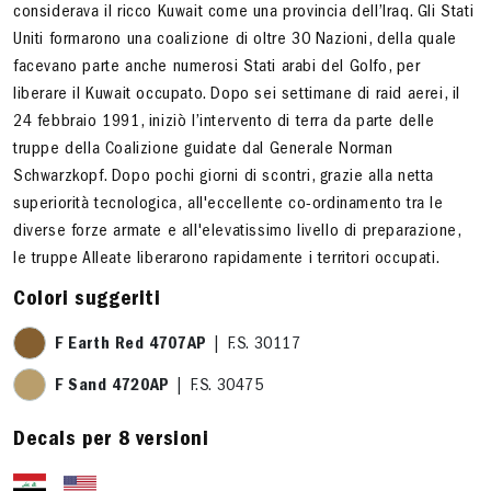
considerava il ricco Kuwait come una provincia dell’Iraq. Gli Stati
Uniti formarono una coalizione di oltre 30 Nazioni, della quale
facevano parte anche numerosi Stati arabi del Golfo, per
liberare il Kuwait occupato. Dopo sei settimane di raid aerei, il
24 febbraio 1991, iniziò l’intervento di terra da parte delle
truppe della Coalizione guidate dal Generale Norman
Schwarzkopf. Dopo pochi giorni di scontri, grazie alla netta
superiorità tecnologica, all'eccellente co-ordinamento tra le
diverse forze armate e all'elevatissimo livello di preparazione,
le truppe Alleate liberarono rapidamente i territori occupati.
Colori suggeriti
F Earth Red 4707AP
| F.S. 30117
F Sand 4720AP
| F.S. 30475
Decals per 8 versioni