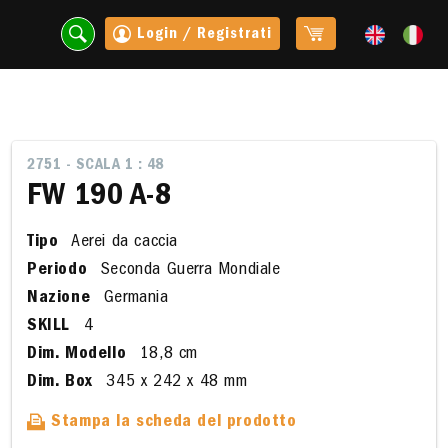
Login / Registrati
2751 - SCALA 1 : 48
FW 190 A-8
Tipo
Aerei da caccia
Periodo
Seconda Guerra Mondiale
Nazione
Germania
SKILL
4
Dim. Modello
18,8 cm
t
Dim. Box
345 x 242 x 48 mm
Stampa la scheda del prodotto