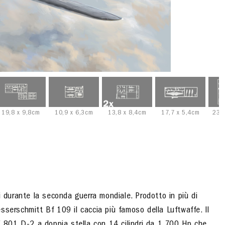
19,8 x 9,8cm
10,9 x 6,3cm
13,8 x 8,4cm
17,7 x 5,4cm
23,
i durante la seconda guerra mondiale. Prodotto in più di
sserschmitt Bf 109 il caccia più famoso della Luftwaffe. Il