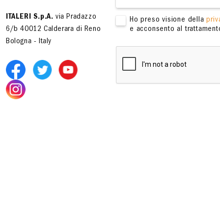
ITALERI S.p.A.
via Pradazzo
Ho preso visione della
priv
6/b 40012 Calderara di Reno
e acconsento al trattamento
Bologna - Italy