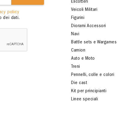
Elicotteri
Veicoli Militari
acy policy
 dei dati.
Figurini
Diorami Accessori
Navi
Battle sets e Wargames
Camion
Auto e Moto
Treni
Pennelli, colle e colori
Die cast
Kit per principianti
Linee speciali