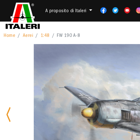
A proposito di Italeri
Home
Aerei
1:48
FW 190 A-8
Previous