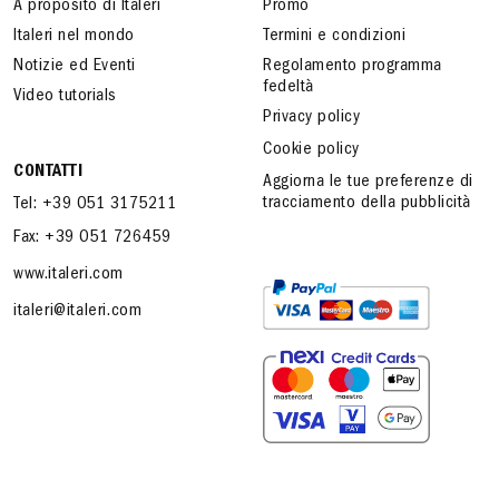
A proposito di Italeri
Promo
Italeri nel mondo
Termini e condizioni
Notizie ed Eventi
Regolamento programma
fedeltà
Video tutorials
Privacy policy
Cookie policy
CONTATTI
Aggiorna le tue preferenze di
tracciamento della pubblicità
Tel: +39 051 3175211
Fax: +39 051 726459
www.italeri.com
italeri@italeri.com