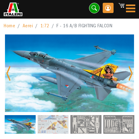
Home
Aerei
1:72
F - 16 A/B FIGHTING FALCON
Previous
Nex