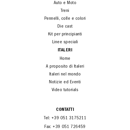
Auto e Moto
Treni
Pennelli, colle e colori
Die cast
Kit per principianti
Linee speciali
ITALERI
Home
A proposito di Italeri
Italeri nel mondo
Notizie ed Eventi
Video tutorials
CONTATTI
Tel: +39 051 3175211
Fax: +39 051 726459