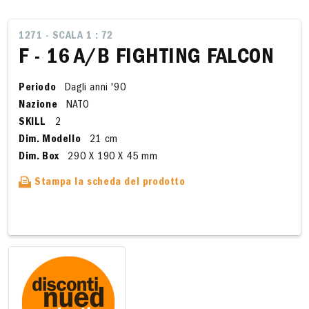
1271 - SCALA 1 : 72
F - 16 A/B FIGHTING FALCON
Periodo
Dagli anni '90
Nazione
NATO
SKILL
2
Dim. Modello
21 cm
Dim. Box
290 X 190 X 45 mm
Stampa la scheda del prodotto