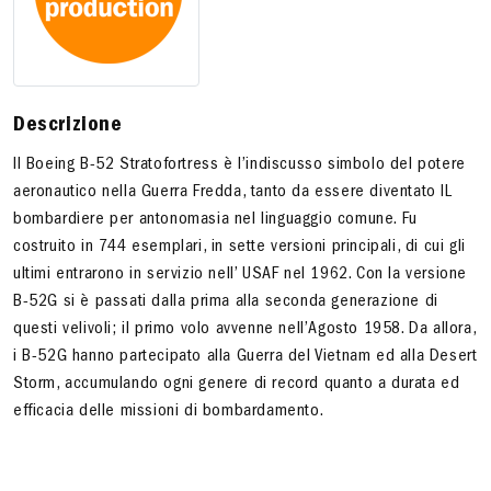
Descrizione
Il Boeing B-52 Stratofortress è l’indiscusso simbolo del potere
aeronautico nella Guerra Fredda, tanto da essere diventato IL
bombardiere per antonomasia nel linguaggio comune. Fu
costruito in 744 esemplari, in sette versioni principali, di cui gli
ultimi entrarono in servizio nell’ USAF nel 1962. Con la versione
B-52G si è passati dalla prima alla seconda generazione di
questi velivoli; il primo volo avvenne nell’Agosto 1958. Da allora,
i B-52G hanno partecipato alla Guerra del Vietnam ed alla Desert
Storm, accumulando ogni genere di record quanto a durata ed
efficacia delle missioni di bombardamento.