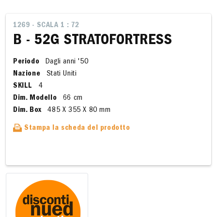
1269 - SCALA 1 : 72
B - 52G STRATOFORTRESS
Periodo
Dagli anni '50
Nazione
Stati Uniti
SKILL
4
Dim. Modello
66 cm
Dim. Box
485 X 355 X 80 mm
Stampa la scheda del prodotto