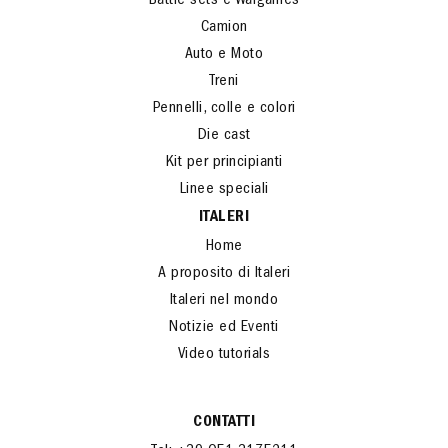
Battle sets e Wargames
Camion
Auto e Moto
Treni
Pennelli, colle e colori
Die cast
Kit per principianti
Linee speciali
ITALERI
Home
A proposito di Italeri
Italeri nel mondo
Notizie ed Eventi
Video tutorials
CONTATTI