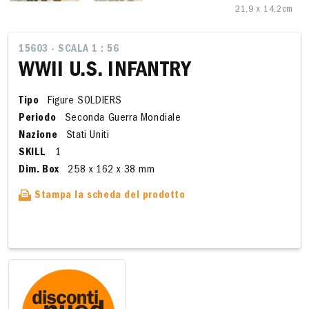
21,9 x 14,2cm
15603 - SCALA 1 : 56
WWll U.S. INFANTRY
Tipo
Figure SOLDIERS
Periodo
Seconda Guerra Mondiale
Nazione
Stati Uniti
SKILL
1
Dim. Box
258 x 162 x 38 mm
Stampa la scheda del prodotto