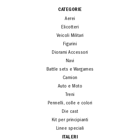
CATEGORIE
Aerei
Elicotteri
Veicoli Militari
Figurini
Diorami Accessori
Navi
Battle sets e Wargames
Camion
Auto e Moto
Treni
Pennelli, colle e colori
Die cast
Kit per principianti
Linee speciali
ITALERI