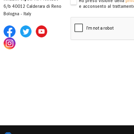
Ho preso visione della
priv
6/b 40012 Calderara di Reno
e acconsento al trattamento
Bologna - Italy