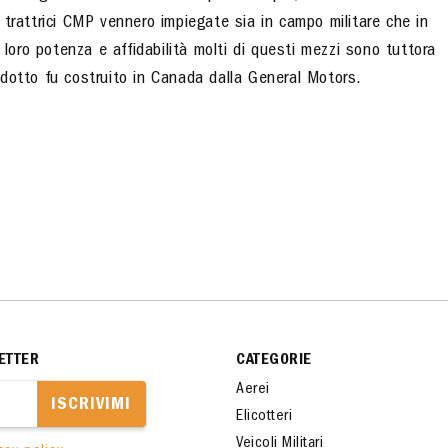
trattrici CMP vennero impiegate sia in campo militare che in
 loro potenza e affidabilità molti di questi mezzi sono tuttora
prodotto fu costruito in Canada dalla General Motors.
ETTER
CATEGORIE
Aerei
ISCRIVIMI
Elicotteri
Veicoli Militari