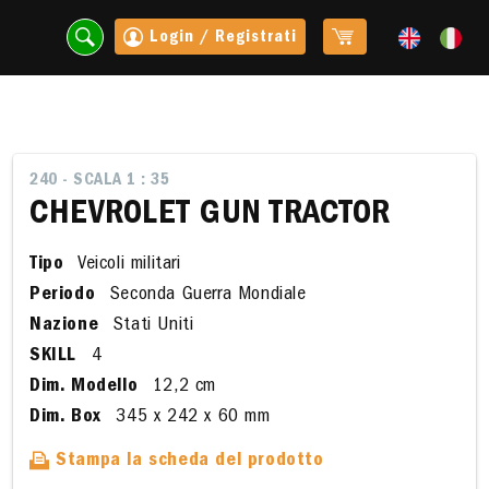
Login / Registrati
240 - SCALA 1 : 35
CHEVROLET GUN TRACTOR
Tipo
Veicoli militari
Periodo
Seconda Guerra Mondiale
Nazione
Stati Uniti
SKILL
4
Dim. Modello
12,2 cm
t
Dim. Box
345 x 242 x 60 mm
Stampa la scheda del prodotto