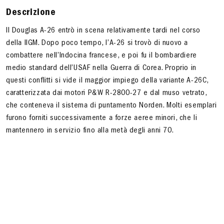
Descrizione
Il Douglas A-26 entrò in scena relativamente tardi nel corso
della IIGM. Dopo poco tempo, l’A-26 si trovò di nuovo a
combattere nell’Indocina francese, e poi fu il bombardiere
medio standard dell’USAF nella Guerra di Corea. Proprio in
questi conflitti si vide il maggior impiego della variante A-26C,
caratterizzata dai motori P&W R-2800-27 e dal muso vetrato,
che conteneva il sistema di puntamento Norden. Molti esemplari
furono forniti successivamente a forze aeree minori, che li
mantennero in servizio fino alla metà degli anni 70.