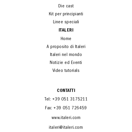
Die cast
Kit per principianti
Linee speciali
ITALERI
Home
A proposito di Italeri
Italeri nel mondo
Notizie ed Eventi
Video tutorials
CONTATTI
Tel: +39 051 3175211
Fax: +39 051 726459
www.italeri.com
italeri@italeri.com