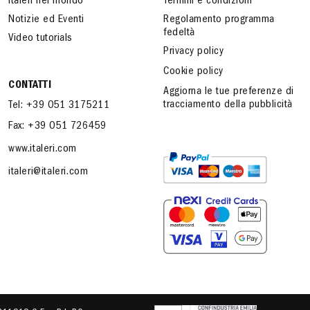
Italeri nel mondo
Termini e condizioni
Notizie ed Eventi
Regolamento programma
fedeltà
Video tutorials
Privacy policy
Cookie policy
CONTATTI
Aggiorna le tue preferenze di
tracciamento della pubblicità
Tel: +39 051 3175211
Fax: +39 051 726459
www.italeri.com
italeri@italeri.com