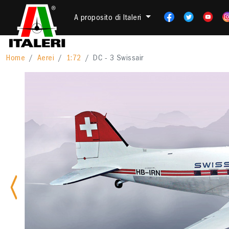
A proposito di Italeri
Home
Aerei
1:72
DC - 3 Swissair
Previous