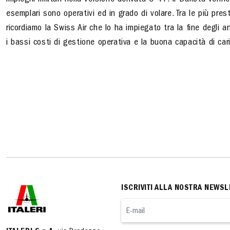
impieghi militari nella versione derivata C-47. Il Dakota ven
esemplari sono operativi ed in grado di volare. Tra le più pr
ricordiamo la Swiss Air che lo ha impiegato tra la fine degli an
i bassi costi di gestione operativa e la buona capacità di car
ISCRIVITI ALLA NOSTRA NEWSL