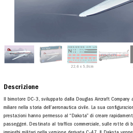
22,6 x 5,8cm
Descrizione
Il bimotore DC-3, sviluppato dalla Douglas Aircraft Company a
miliare nella storia dell’aeronautica civile. La sua configuraz
prestazioni hanno permesso al “Dakota” di creare rapidamente
passeggeri. Destinato al traffico commerciale, sulle rotte di