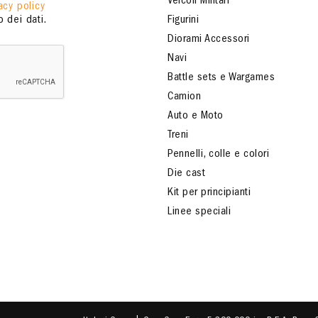
Veicoli Militari
acy policy
 dei dati.
Figurini
Diorami Accessori
Navi
Battle sets e Wargames
Camion
Auto e Moto
Treni
Pennelli, colle e colori
Die cast
Kit per principianti
Linee speciali