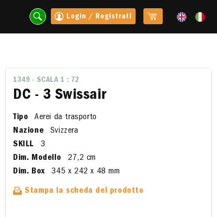
Login / Registrati
1349 - SCALA 1 : 72
DC - 3 Swissair
Tipo
Aerei da trasporto
Nazione
Svizzera
SKILL
3
Dim. Modello
27,2 cm
Dim. Box
345 x 242 x 48 mm
t
Stampa la scheda del prodotto