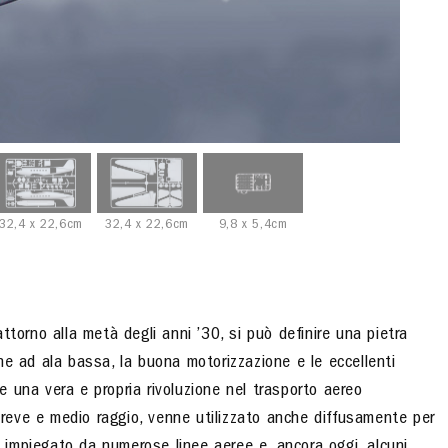
32,4 x 22,6cm
32,4 x 22,6cm
9,8 x 5,4cm
ttorno alla metà degli anni ’30, si può definire una pietra
ione ad ala bassa, la buona motorizzazione e le eccellenti
 una vera e propria rivoluzione nel trasporto aereo
 breve e medio raggio, venne utilizzato anche diffusamente per