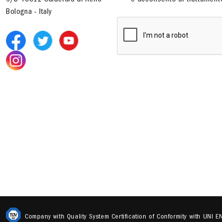
6/b 40012 Calderara di Reno
e acconsento al trattamento
Bologna - Italy
Company with Quality System Certification of Conformity with UNI 