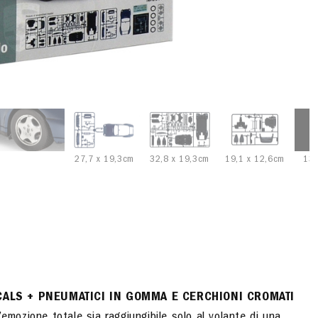
27,7 x 19,3cm
32,8 x 19,3cm
19,1 x 12,6cm
13,
ECALS + PNEUMATICI IN GOMMA E CERCHIONI CROMATI