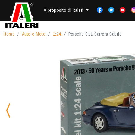
A proposito di Italeri
Home
Auto e Moto
1:24
Porsche 911 Carrera Cabrio
Previous