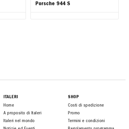
Porsche 944 S
Porsche 944 S
ITALERI
SHOP
Home
Costi di spedizione
A proposito di Italeri
Promo
Italeri nel mondo
Termini e condizioni