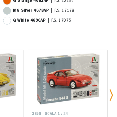
G Orange 4682AP
| F.S. 12197
MG Silver 4678AP
| F.S. 17178
G White 4696AP
| F.S. 17875
3659 - SCALA 1 : 24
3659 - SCALA 1 : 24