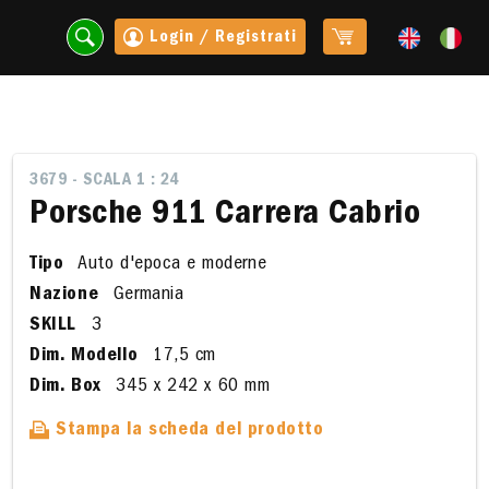
Login / Registrati
3679 - SCALA 1 : 24
Porsche 911 Carrera Cabrio
Tipo
Auto d'epoca e moderne
Nazione
Germania
SKILL
3
Dim. Modello
17,5 cm
Dim. Box
345 x 242 x 60 mm
t
Stampa la scheda del prodotto