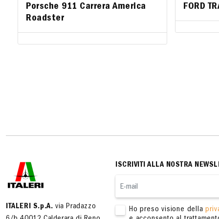
Porsche 911 Carrera America
FORD TR
FORD TR
Roadster
ISCRIVITI ALLA NOSTRA NEWSL
ITALERI S.p.A.
via Pradazzo
Ho preso visione della
priv