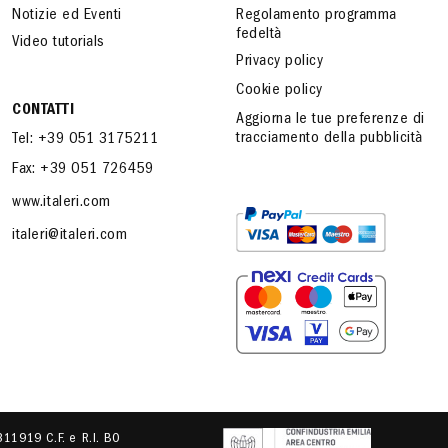
Notizie ed Eventi
Regolamento programma
fedeltà
Video tutorials
Privacy policy
Cookie policy
CONTATTI
Aggiorna le tue preferenze di
tracciamento della pubblicità
Tel: +39 051 3175211
Fax: +39 051 726459
www.italeri.com
italeri@italeri.com
.311919 C.F. e R.I. BO