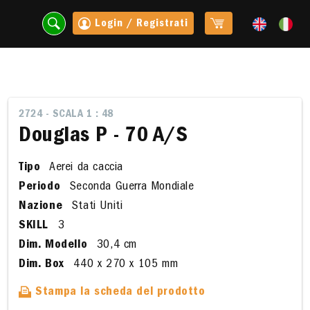
Login / Registrati
2724 - SCALA 1 : 48
Douglas P - 70 A/S
Tipo
Aerei da caccia
Periodo
Seconda Guerra Mondiale
Nazione
Stati Uniti
SKILL
3
Dim. Modello
30,4 cm
t
Dim. Box
440 x 270 x 105 mm
Stampa la scheda del prodotto