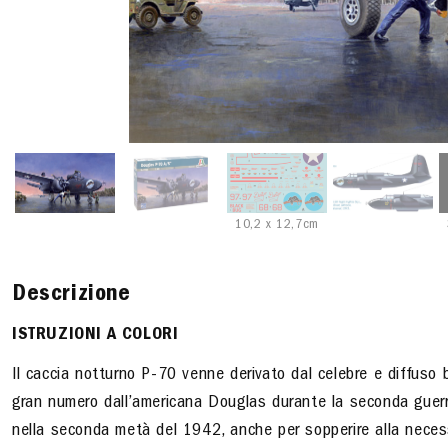
10,2 x 12,7cm
Descrizione
ISTRUZIONI A COLORI
Il caccia notturno P-70 venne derivato dal celebre e diffuso
gran numero dall’americana Douglas durante la seconda guerr
nella seconda metà del 1942, anche per sopperire alla necess