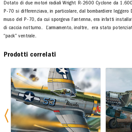
Dotato di due motori radiali Wright R-2600 Cyclone da 1.600 
P-70 si differenziava, in particolare, dal bombardiere leggero
muso del P-70, da cui sporgeva l’antenna, era infatti installat
di caccia notturno. L’armamento, inoltre, era stato potenzia
“pack” ventrale.
Prodotti correlati