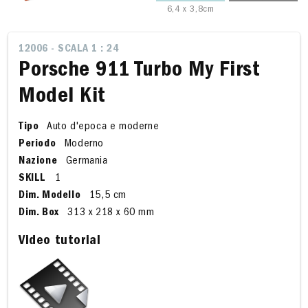
6,4 x 3,8cm
12006 - SCALA 1 : 24
Porsche 911 Turbo My First
Model Kit
Tipo
Auto d'epoca e moderne
Periodo
Moderno
Nazione
Germania
SKILL
1
Dim. Modello
15,5 cm
Dim. Box
313 x 218 x 60 mm
Video tutorial