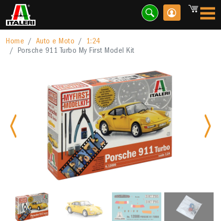
Home
Auto e Moto
1:24
Porsche 911 Turbo My First Model Kit
Previous
Nex