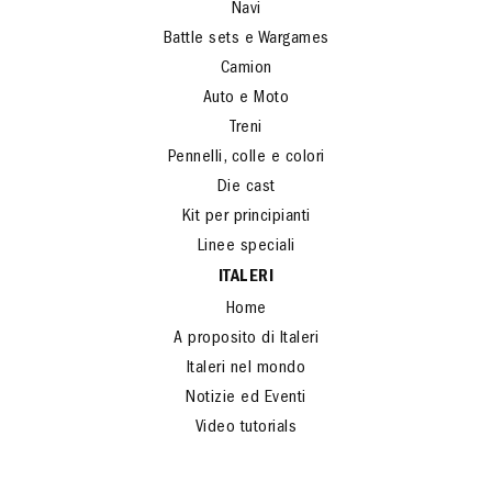
Navi
Battle sets e Wargames
Camion
Auto e Moto
Treni
Pennelli, colle e colori
Die cast
Kit per principianti
Linee speciali
ITALERI
Home
A proposito di Italeri
Italeri nel mondo
Notizie ed Eventi
Video tutorials