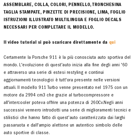
ASSEMBLARE, COLLA, COLORI, PENNELLO, TRONCHESINA
TAGLIA STAMPATE, PINZETTE DI PRECISIONE, LIMA, FOGLIO
ISTRUZIONI ILLUSTRATO MULTILINGUA E FOGLIO DECALS
NECESSARI PER COMPLETARE IL MODELLO.
Il video tutorial si può scaricare direttamente da
qui
Certamente la Porsche 911 è la più conosciuta auto sportiva del
mondo. L'evoluzione di quest'auto inizia alla fine degli anni '60
e attraverso una serie di estesi restyling e continui
aggiornamenti tecnologici è tutt'ora presente nelle versioni
attuali. Il modello 911 Turbo venne presentato nel 1975 con un
motore da 2994 cm3 che grazie al turbocompressore e
all'intercooler poteva offrire una potenza di 260Cv.Negli anni
successivi vennero introdotti una serie di miglioramenti tecnici e
stilistici che hanno fatto di quest'auto caratterizzata dai larghi
passaruota e dall'ampio alettone un autentico simbolo delle
auto sportive di classe.