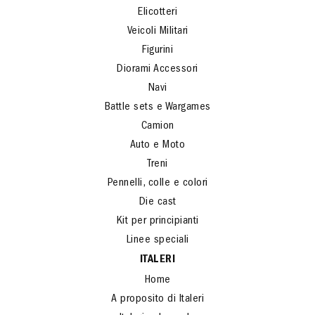
Aerei
Elicotteri
Veicoli Militari
Figurini
Diorami Accessori
Navi
Battle sets e Wargames
Camion
Auto e Moto
Treni
Pennelli, colle e colori
Die cast
Kit per principianti
Linee speciali
ITALERI
Home