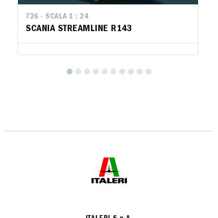
726 - SCALA 1 : 24
SCANIA STREAMLINE R143