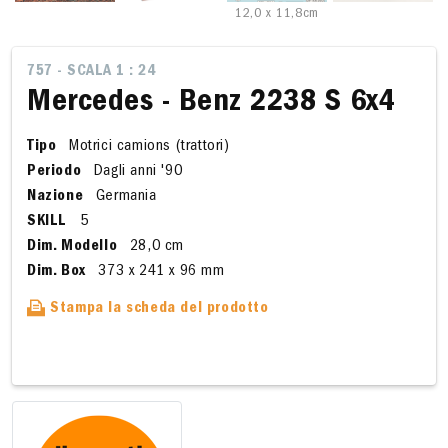
12,0 x 11,8cm
757 - SCALA 1 : 24
Mercedes - Benz 2238 S 6x4
Tipo
Motrici camions (trattori)
Periodo
Dagli anni '90
Nazione
Germania
SKILL
5
Dim. Modello
28,0 cm
Dim. Box
373 x 241 x 96 mm
Stampa la scheda del prodotto