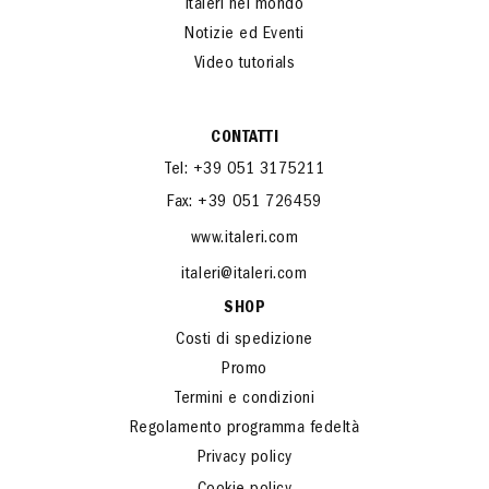
A proposito di Italeri
Italeri nel mondo
Notizie ed Eventi
Video tutorials
CONTATTI
Tel: +39 051 3175211
Fax: +39 051 726459
www.italeri.com
italeri@italeri.com
SHOP
Costi di spedizione
Promo
Termini e condizioni
Regolamento programma fedeltà
Privacy policy