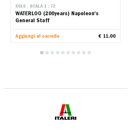
6016 - SCALA 1 : 72
6017 - SCALA 1 : 72
WATERLOO (200years) Napoleon's
French Supply Char
General Staff
Aggiungi al carrello
€ 11.00