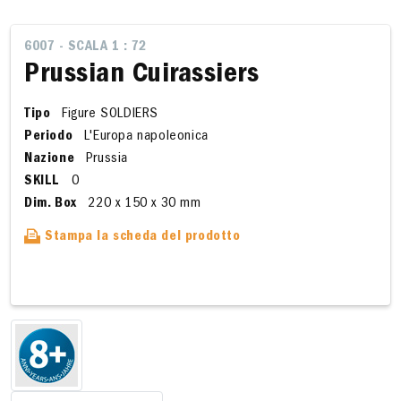
6007 - SCALA 1 : 72
Prussian Cuirassiers
Tipo
Figure SOLDIERS
Periodo
L'Europa napoleonica
Nazione
Prussia
SKILL
0
Dim. Box
220 x 150 x 30 mm
Stampa la scheda del prodotto