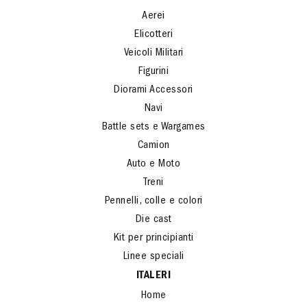
Aerei
Elicotteri
Veicoli Militari
Figurini
Diorami Accessori
Navi
Battle sets e Wargames
Camion
Auto e Moto
Treni
Pennelli, colle e colori
Die cast
Kit per principianti
Linee speciali
ITALERI
Home