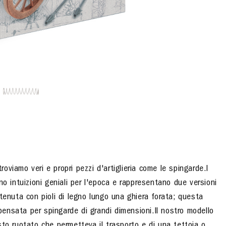
viamo veri e propri pezzi d'artiglieria come le spingarde.
I
no intuizioni geniali per l'epoca e rappresentano due versioni
tenuta con pioli di legno lungo una ghiera forata; questa
 pensata per spingarde di grandi dimensioni.Il nostro modello