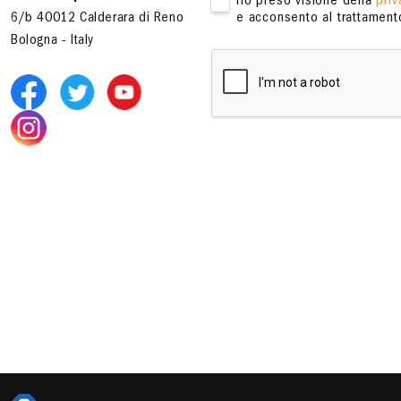
Ho preso visione della
priv
6/b 40012 Calderara di Reno
e acconsento al trattamento
Bologna - Italy