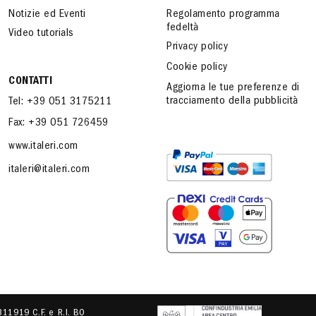
Notizie ed Eventi
Regolamento programma
fedeltà
Video tutorials
Privacy policy
Cookie policy
CONTATTI
Aggiorna le tue preferenze di
tracciamento della pubblicità
Tel: +39 051 3175211
Fax: +39 051 726459
www.italeri.com
italeri@italeri.com
.311919 C.F. e R.I. BO