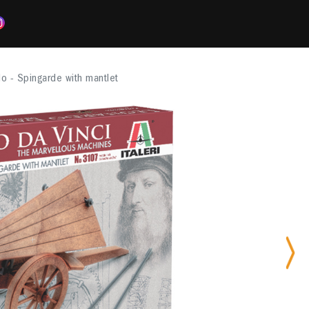
o - Spingarde with mantlet
Nex