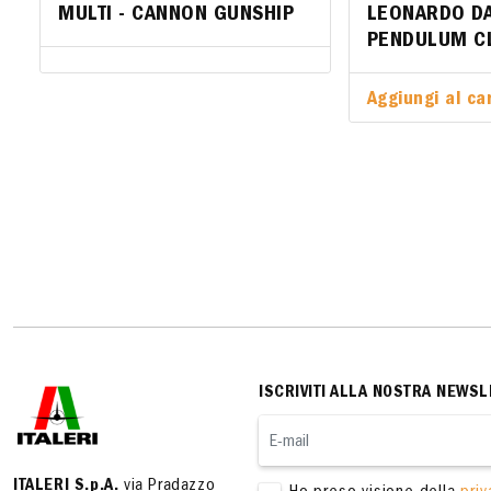
MULTI - CANNON GUNSHIP
LEONARDO DA
LEONARD
PENDULUM C
PENDUL
Aggiungi al car
Aggiungi 
ISCRIVITI ALLA NOSTRA NEWSL
ITALERI S.p.A.
via Pradazzo