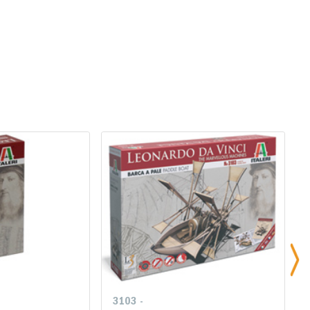
3103 -
3103 -