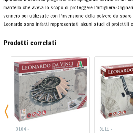
riproduce il secondo progetto: una spingarda dotata di un fu
mantello che aveva lo scopo di proteggere l'artigliere.Originar
vennero poi utilizzate con l'invenzione della polvere da sparo p
Leonardo sono infatti rappresentati alcuni studi di proiettili e
Prodotti correlati
3104 -
3111 -
3111 -