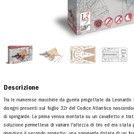
Descrizione
Tra le numerose macchine da guerra progettate da Leonardo tro
disegni presenti sul foglio 32r del Codice Atlantico nascondo
di spingarde. La prima veniva montata su un cavalletto e trat
soluzione permetteva di variare l'altezza di tiro ed era stata