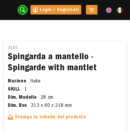
Login / Registrati
3107
Spingarda a mantello -
Spingarde with mantlet
Nazione
Italia
SKILL
1
Dim. Modello
28 cm
Dim. Box
313 x 60 x 218 mm
t
Stampa la scheda del prodotto