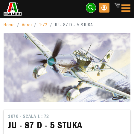
Home
Aerei
1:72
JU - 87 D - 5 STUKA
1070 - SCALA 1 : 72
JU - 87 D - 5 STUKA