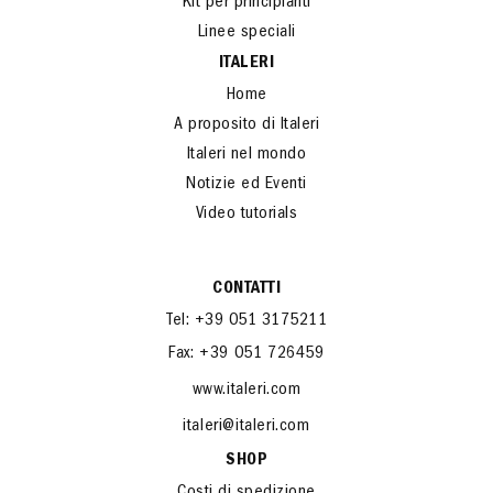
Kit per principianti
Linee speciali
ITALERI
Home
A proposito di Italeri
Italeri nel mondo
Notizie ed Eventi
Video tutorials
CONTATTI
Tel: +39 051 3175211
Fax: +39 051 726459
www.italeri.com
italeri@italeri.com
SHOP
Costi di spedizione