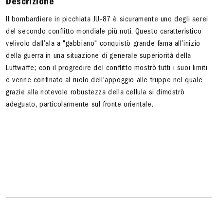
Descrizione
Il bombardiere in picchiata JU-87 è sicuramente uno degli aerei
del secondo conflitto mondiale più noti. Questo caratteristico
velivolo dall’ala a "gabbiano" conquistò grande fama all’inizio
della guerra in una situazione di generale superiorità della
Luftwaffe; con il progredire del conflitto mostrò tutti i suoi limiti
e venne confinato al ruolo dell’appoggio alle truppe nel quale
grazie alla notevole robustezza della cellula si dimostrò
adeguato, particolarmente sul fronte orientale.