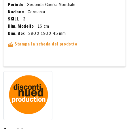
Periodo
Seconda Guerra Mondiale
Nazione
Germania
SKILL
3
Dim. Modello
16 cm
Dim. Box
290 X 190 X 45 mm
Stampa la scheda del prodotto