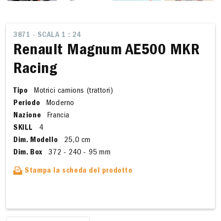
3871 - SCALA 1 : 24
Renault Magnum AE500 MKR
Racing
Tipo
Motrici camions (trattori)
Periodo
Moderno
Nazione
Francia
SKILL
4
Dim. Modello
25,0 cm
Dim. Box
372 - 240 - 95 mm
Stampa la scheda del prodotto