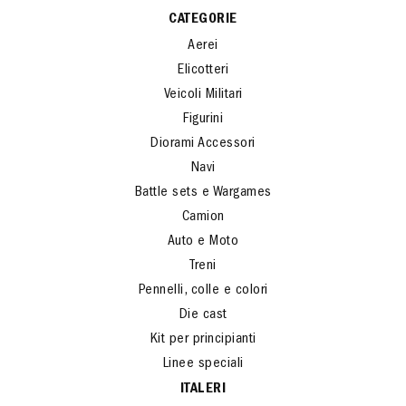
CATEGORIE
Aerei
Elicotteri
Veicoli Militari
Figurini
Diorami Accessori
Navi
Battle sets e Wargames
Camion
Auto e Moto
Treni
Pennelli, colle e colori
Die cast
Kit per principianti
Linee speciali
ITALERI