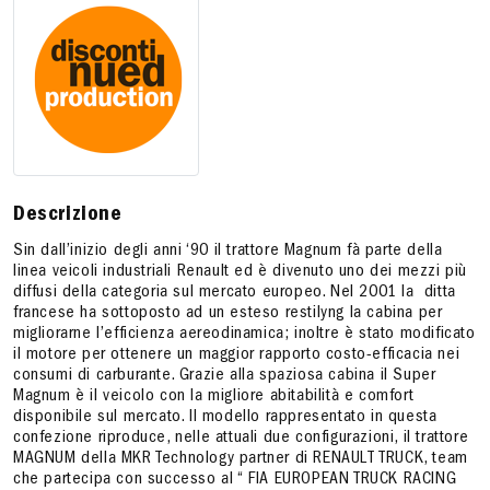
Descrizione
Sin dall’inizio degli anni ‘90 il trattore Magnum fà parte della
linea veicoli industriali Renault ed è divenuto uno dei mezzi più
diffusi della categoria sul mercato europeo. Nel 2001 la
ditta
francese ha sottoposto ad un esteso restilyng la cabina per
migliorarne l’efficienza aereodinamica; inoltre è stato modificato
il motore per ottenere un maggior rapporto costo-efficacia nei
consumi di carburante. Grazie alla spaziosa cabina il Super
Magnum è il veicolo con la migliore abitabilità e comfort
disponibile sul mercato. ll modello rappresentato in questa
confezione riproduce, nelle attuali due configurazioni, il trattore
MAGNUM della MKR Technology partner di RENAULT TRUCK, team
che partecipa con successo al “ FIA EUROPEAN TRUCK RACING