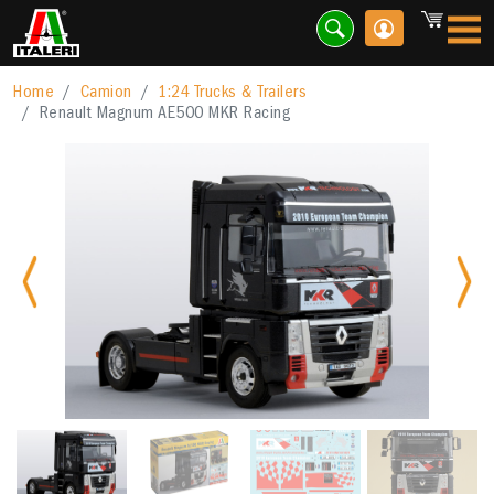
Home
Camion
1:24 Trucks & Trailers
Renault Magnum AE500 MKR Racing
Previous
Nex