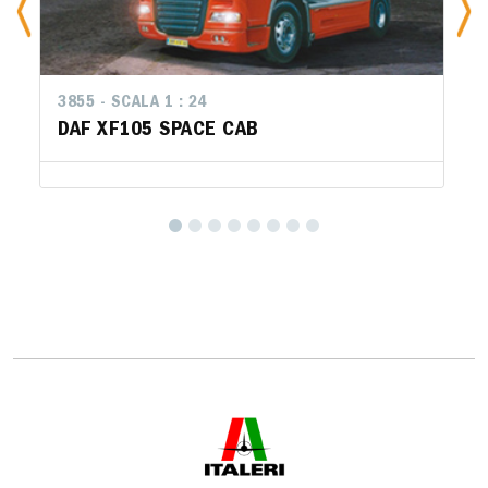
3855 - SCALA 1 : 24
DAF XF105 SPACE CAB