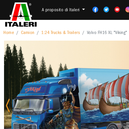
A proposito di Italeri
Home
Camion
1:24 Trucks & Trailers
Volvo FH16 XL "Viking"
Previous