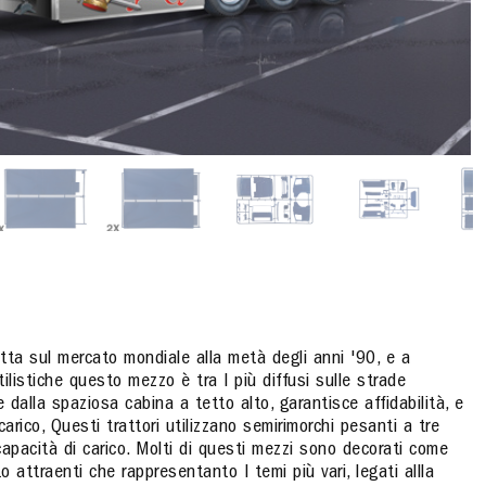
tta sul mercato mondiale alla metà degli anni '90, e a
ilistiche questo mezzo è tra I più diffusi sulle strade
e dalla spaziosa cabina a tetto alto, garantisce affidabilità, e
rico, Questi trattori utilizzano semirimorchi pesanti a tre
capacità di carico. Molti di questi mezzi sono decorati come
o attraenti che rappresentanto I temi più vari, legati allla