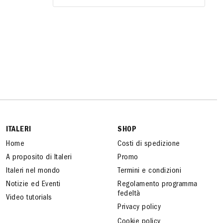
ITALERI
SHOP
Home
Costi di spedizione
A proposito di Italeri
Promo
Italeri nel mondo
Termini e condizioni
Notizie ed Eventi
Regolamento programma
fedeltà
Video tutorials
Privacy policy
Cookie policy