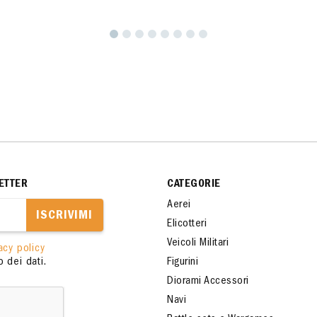
ETTER
CATEGORIE
Aerei
ISCRIVIMI
Elicotteri
Veicoli Militari
acy policy
 dei dati.
Figurini
Diorami Accessori
Navi