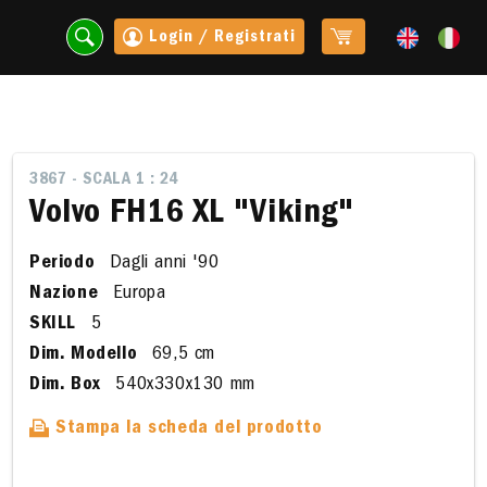
Login / Registrati
3867 - SCALA 1 : 24
Volvo FH16 XL "Viking"
Periodo
Dagli anni '90
Nazione
Europa
SKILL
5
Dim. Modello
69,5 cm
Dim. Box
540x330x130 mm
t
Stampa la scheda del prodotto