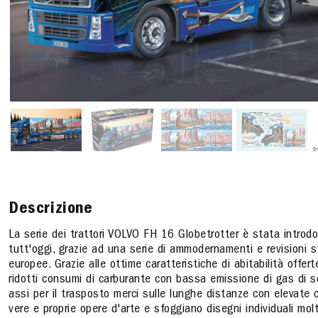
Descrizione
La serie dei trattori VOLVO FH 16 Globetrotter è stata introdo
tutt'oggi, grazie ad una serie di ammodernamenti e revisioni st
europee. Grazie alle ottime caratteristiche di abitabilità offert
ridotti consumi di carburante con bassa emissione di gas di sca
assi per il trasposto merci sulle lunghe distanze con elevate 
vere e proprie opere d'arte e sfoggiano disegni individuali molt