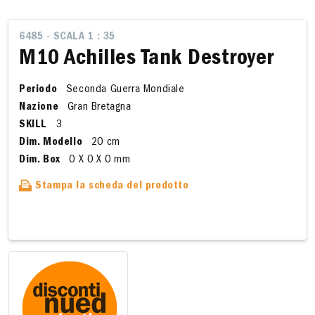
6485 - SCALA 1 : 35
M10 Achilles Tank Destroyer
Periodo
Seconda Guerra Mondiale
Nazione
Gran Bretagna
SKILL
3
Dim. Modello
20 cm
Dim. Box
0 X 0 X 0 mm
Stampa la scheda del prodotto