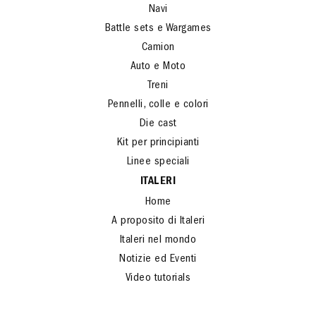
Navi
Battle sets e Wargames
Camion
Auto e Moto
Treni
Pennelli, colle e colori
Die cast
Kit per principianti
Linee speciali
ITALERI
Home
A proposito di Italeri
Italeri nel mondo
Notizie ed Eventi
Video tutorials