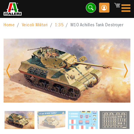
Home
Veicoli Militari
1:35
M10 Achilles Tank Destroyer
Previous
Nex