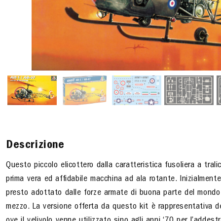
Descrizione
Questo piccolo elicottero dalla caratteristica fusoliera a tral
prima vera ed affidabile macchina ad ala rotante. Inizialmen
presto adottato dalle forze armate di buona parte del mondo 
mezzo. La versione offerta da questo kit è rappresentativa degl