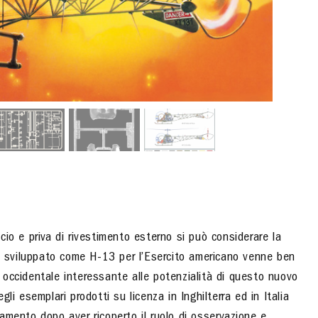
iccio e priva di rivestimento esterno si può considerare la
te sviluppato come H-13 per l’Esercito americano venne ben
occidentale interessante alle potenzialità di questo nuovo
i esemplari prodotti su licenza in Inghilterra ed in Italia