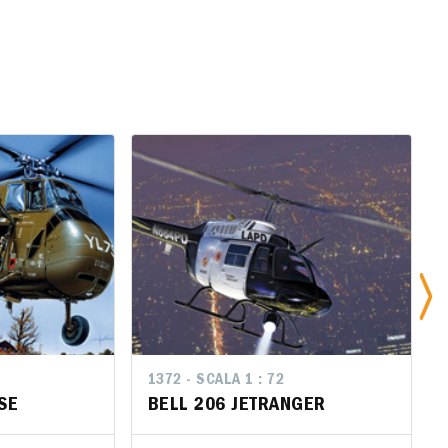
72
1372 - SCALA 1 : 72
1372 - SCALA 1 : 72
SE
HORSE
BELL 206 JETRANGER
BELL 206 JETRANGER