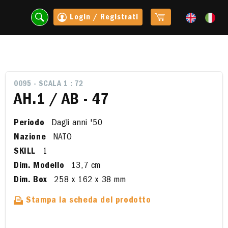
Login / Registrati
0095 - SCALA 1 : 72
AH.1 / AB - 47
Periodo
Dagli anni '50
Nazione
NATO
SKILL
1
Dim. Modello
13,7 cm
Dim. Box
258 x 162 x 38 mm
t
Stampa la scheda del prodotto