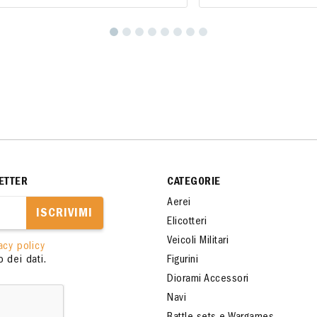
ETTER
CATEGORIE
Aerei
ISCRIVIMI
Elicotteri
Veicoli Militari
acy policy
 dei dati.
Figurini
Diorami Accessori
Navi