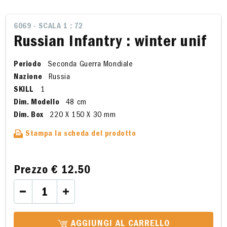
6069 - SCALA 1 : 72
Russian Infantry : winter unif
Periodo
Seconda Guerra Mondiale
Nazione
Russia
SKILL
1
Dim. Modello
48 cm
Dim. Box
220 X 150 X 30 mm
Stampa la scheda del prodotto
Prezzo
€ 12.50
AGGIUNGI AL CARRELLO