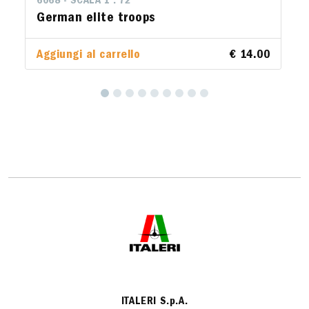
6068 - SCALA 1 : 72
German elite troops
Aggiungi al carrello
€ 14.00
ITALERI S.p.A.