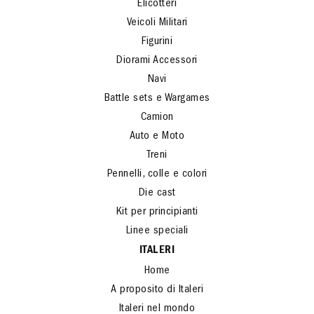
Elicotteri
Veicoli Militari
Figurini
Diorami Accessori
Navi
Battle sets e Wargames
Camion
Auto e Moto
Treni
Pennelli, colle e colori
Die cast
Kit per principianti
Linee speciali
ITALERI
Home
A proposito di Italeri
Italeri nel mondo