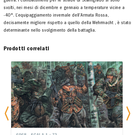
guerra. I combattimenti per le strade di Stalingrado si sono
svolti, nei mesi di dicembre e gennaio a temperature vicine a
-40°. L’equipaggiamento invernale dell’Armata Rossa,
decisamente migliore rispetto a quello della Wehrmacht , è stato
determinante nello svolgimento della battaglia.
Prodotti correlati