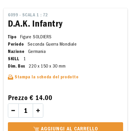
6099 - SCALA 1 : 72
D.A.K. Infantry
Tipo
Figure SOLDIERS
Periodo
Seconda Guerra Mondiale
Nazione
Germania
SKILL
1
Dim. Box
220 x 150 x 30 mm
Stampa la scheda del prodotto
Prezzo
€ 14.00
AGGIUNGI AL CARRELLO