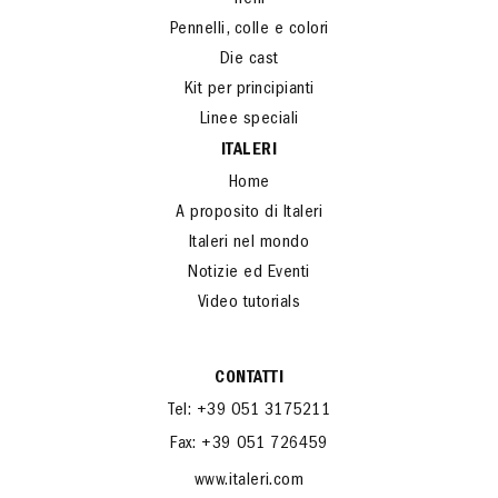
Treni
Pennelli, colle e colori
Die cast
Kit per principianti
Linee speciali
ITALERI
Home
A proposito di Italeri
Italeri nel mondo
Notizie ed Eventi
Video tutorials
CONTATTI
Tel: +39 051 3175211
Fax: +39 051 726459
www.italeri.com