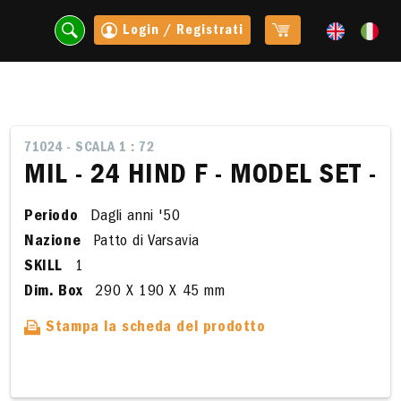
Login / Registrati
71024 - SCALA 1 : 72
MIL - 24 HIND F - MODEL SET -
Periodo
Dagli anni '50
Nazione
Patto di Varsavia
SKILL
1
Dim. Box
290 X 190 X 45 mm
Stampa la scheda del prodotto
t