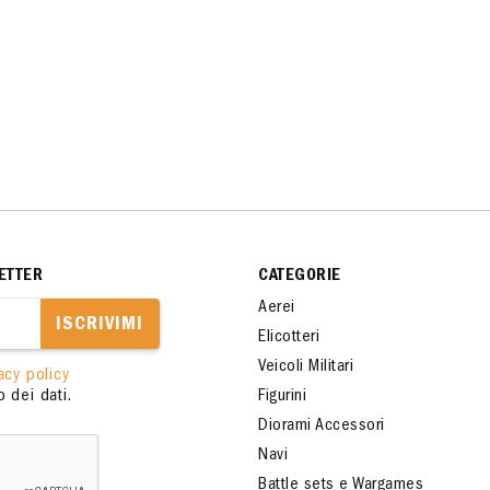
ETTER
CATEGORIE
Aerei
ISCRIVIMI
Elicotteri
Veicoli Militari
acy policy
 dei dati.
Figurini
Diorami Accessori
Navi
Battle sets e Wargames