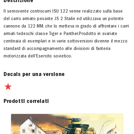
Descrizione
Il semovente controcarri ISU 122 venne realizzato sulla base
del carro armato pesante JS 2 Stalin ed utilizzava un potente
cannone da 122 MM. che lo metteva in grado di affrontare i carri
armati tedeschi classe Tiger e Panther.Prodotto in svariate
centinaia di esemplari e in varie sottoversioni divenne il mezzo
standard di accompagnamento alle divisioni di fanteria
motorizzata dell’Esercito sovietico.
Decals per una versione
Prodotti correlati