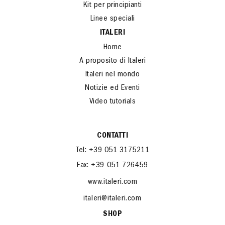
Kit per principianti
Linee speciali
ITALERI
Home
A proposito di Italeri
Italeri nel mondo
Notizie ed Eventi
Video tutorials
CONTATTI
Tel: +39 051 3175211
Fax: +39 051 726459
www.italeri.com
italeri@italeri.com
SHOP