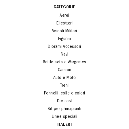
CATEGORIE
Aerei
Elicotteri
Veicoli Militari
Figurini
Diorami Accessori
Navi
Battle sets e Wargames
Camion
Auto e Moto
Treni
Pennelli, colle e colori
Die cast
Kit per principianti
Linee speciali
ITALERI