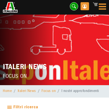
ITALERI NEWS
FOCUS ON
Home
Italeri News
Focus on
I nostri approfondimenti
Filtri ricerca