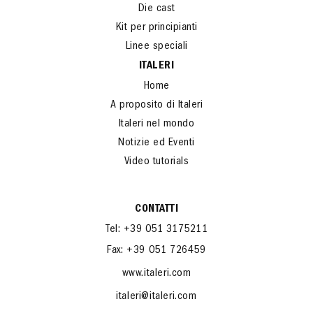
Die cast
Kit per principianti
Linee speciali
ITALERI
Home
A proposito di Italeri
Italeri nel mondo
Notizie ed Eventi
Video tutorials
CONTATTI
Tel: +39 051 3175211
Fax: +39 051 726459
www.italeri.com
italeri@italeri.com