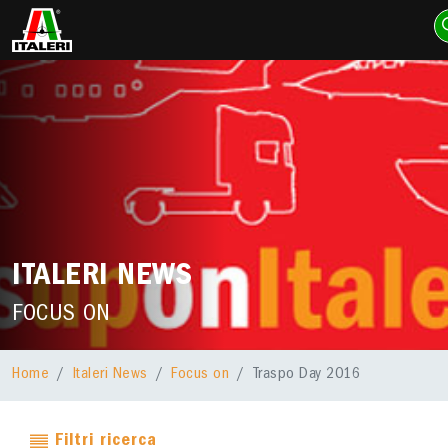
ITALERI NEWS
FOCUS ON
Home
Italeri News
Focus on
Traspo Day 2016
Filtri ricerca