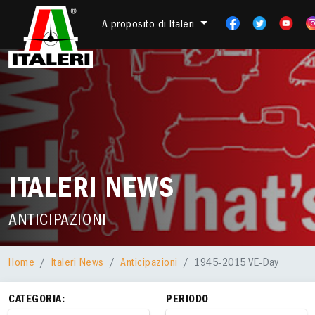
A proposito di Italeri
ITALERI NEWS
ANTICIPAZIONI
Home
Italeri News
Anticipazioni
1945-2015 VE-Day
CATEGORIA:
PERIODO