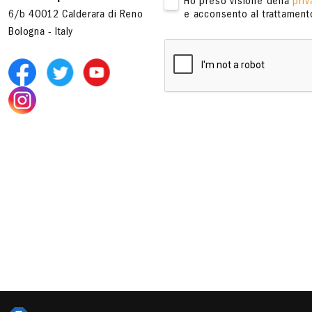
Ho preso visione della
priv
6/b 40012 Calderara di Reno
e acconsento al trattamento
Bologna - Italy