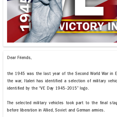
Dear Friends,
the 1945 was the last year of the Second World War in E
the war, Italeri has identified a selection of military veh
identified by the “VE Day 1945-2015” logo.
The selected military vehicles took part to the final st
before liberation in Allied, Soviet and German armies.