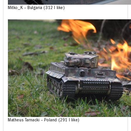
Mitko_K – Bulgaria (312 I like)
Matheus Tarnacki – Poland (291 I like)