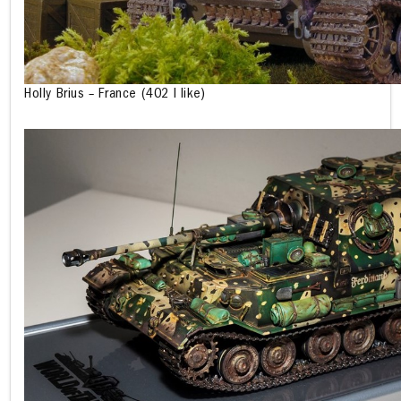
Holly Brius – France (402 I like)