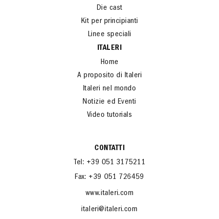
Die cast
Kit per principianti
Linee speciali
ITALERI
Home
A proposito di Italeri
Italeri nel mondo
Notizie ed Eventi
Video tutorials
CONTATTI
Tel: +39 051 3175211
Fax: +39 051 726459
www.italeri.com
italeri@italeri.com