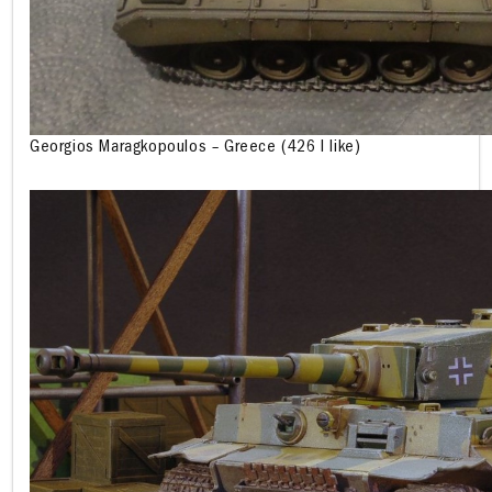
Georgios Maragkopoulos – Greece (426 I like)