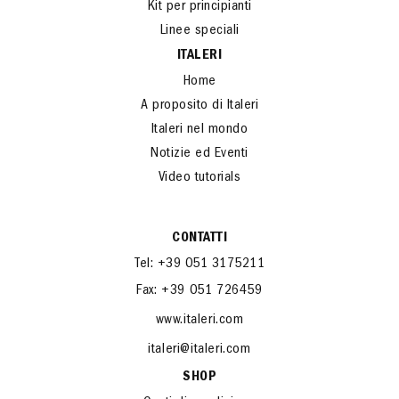
Kit per principianti
Linee speciali
ITALERI
Home
A proposito di Italeri
Italeri nel mondo
Notizie ed Eventi
Video tutorials
CONTATTI
Tel: +39 051 3175211
Fax: +39 051 726459
www.italeri.com
italeri@italeri.com
SHOP