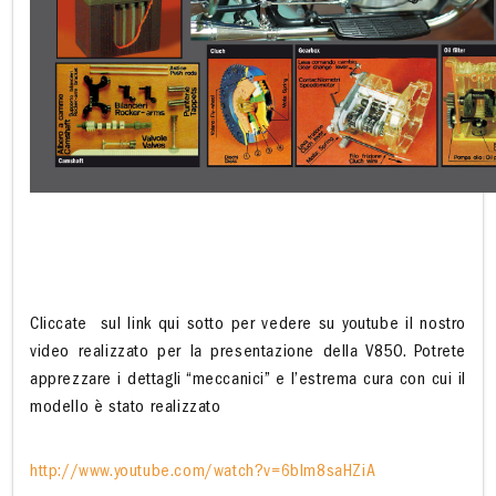
Cliccate
sul link qui sotto per vedere su youtube il nostro
video realizzato per la presentazione della V850. Potrete
apprezzare i dettagli “meccanici” e l’estrema cura con cui il
modello è stato realizzato
http://www.youtube.com/watch?v=6blm8saHZiA