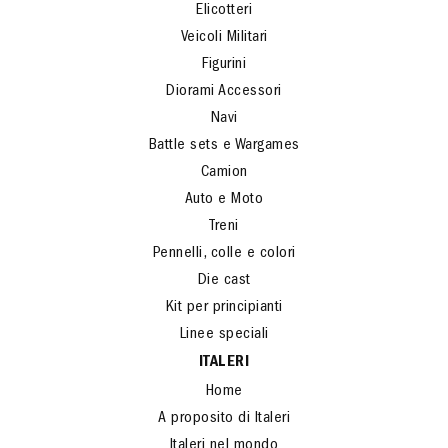
Elicotteri
Veicoli Militari
Figurini
Diorami Accessori
Navi
Battle sets e Wargames
Camion
Auto e Moto
Treni
Pennelli, colle e colori
Die cast
Kit per principianti
Linee speciali
ITALERI
Home
A proposito di Italeri
Italeri nel mondo