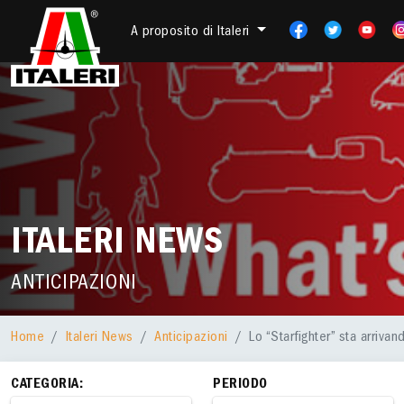
A proposito di Italeri
ITALERI NEWS
ANTICIPAZIONI
Home
Italeri News
Anticipazioni
Lo “Starfighter” sta arriva
CATEGORIA:
PERIODO