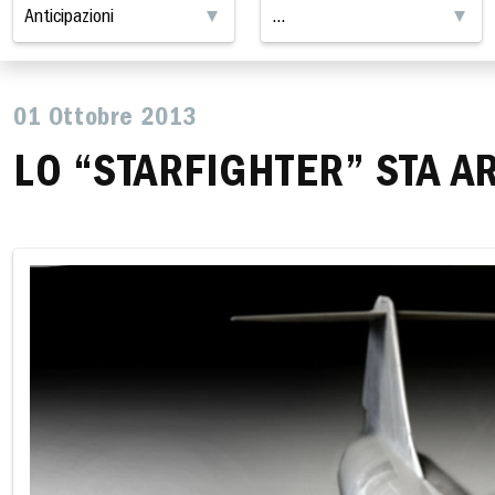
01 Ottobre 2013
LO “STARFIGHTER” STA 