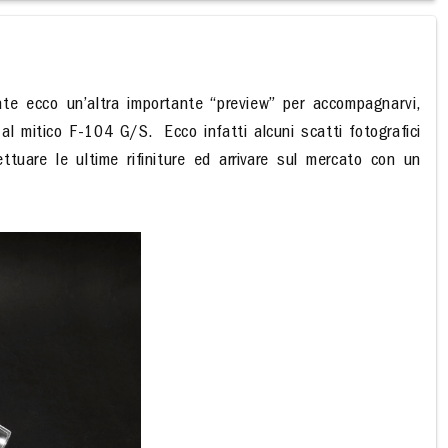
te ecco un’altra importante “preview” per accompagnarvi,
o al mitico F-104 G/S.
Ecco infatti alcuni scatti fotografici
tuare le ultime rifiniture ed arrivare sul mercato con un