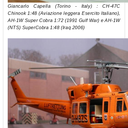
Giancarlo Capella (Torino - Italy) : CH-47C
Chinook 1:48 (Aviazione leggera Esercito Italiano),
AH-1W Super Cobra 1:72 (1991 Gulf War) e AH-1W
(NTS) SuperCobra 1:48 (Iraq 2006)