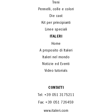
Treni
Pennelli, colle e colori
Die cast
Kit per principianti
Linee speciali
ITALERI
Home
A proposito di Italeri
Italeri nel mondo
Notizie ed Eventi
Video tutorials
CONTATTI
Tel: +39 051 3175211
Fax: +39 051 726459
www.italeri.com