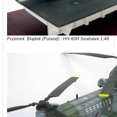
Przemek Błądek (Poland) : HH-60H Seahawk 1:48