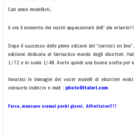
Cari amici modellisti,
è ora il momento dei nostri appassionati dell' ala rotante!
Dopo il successo delle prime edizioni del “contest on line”
edizione dedicata al fantastico mondo degli elicotteri. Ital
1/72 e in scala 1/48. Avete quindi una buona scelta per iden
Inviateci le immagini dei vostri modelli di elicotteri reali
consueto indirizzo e-mail :
photo@italeri.com
.
Forza, mancano oramai pochi giorni. Affrettatevi!!!