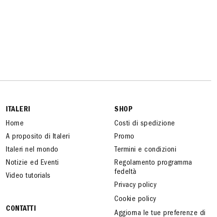
ITALERI
SHOP
Home
Costi di spedizione
A proposito di Italeri
Promo
Italeri nel mondo
Termini e condizioni
Notizie ed Eventi
Regolamento programma
fedeltà
Video tutorials
Privacy policy
Cookie policy
CONTATTI
Aggiorna le tue preferenze di