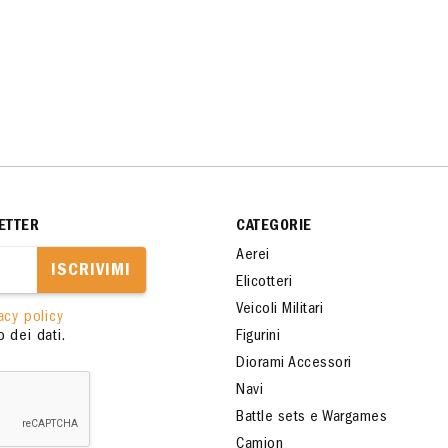
ETTER
CATEGORIE
Aerei
ISCRIVIMI
Elicotteri
Veicoli Militari
acy policy
 dei dati.
Figurini
Diorami Accessori
Navi
Battle sets e Wargames
Camion