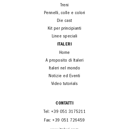
Treni
Pennelli, colle e colori
Die cast
Kit per principianti
Linee speciali
ITALERI
Home
A proposito di Italeri
Italeri nel mondo
Notizie ed Eventi
Video tutorials
CONTATTI
Tel: +39 051 3175211
Fax: +39 051 726459