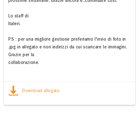
prossime settimane. Grazie ancora e..continuate così.
Lo staff di
Italeri.
PS : per una migliore gestione preferiamo l'invio di foto in
.jpg in allegato e non indirizzi da cui scaricare le immagini.
Grazie per la
collaborazione.
Download allegato