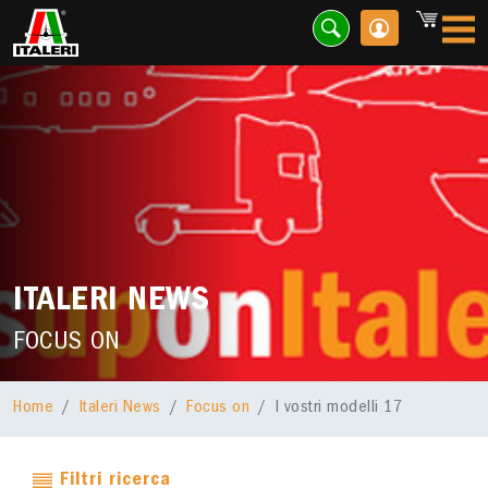
ITALERI NEWS
FOCUS ON
Home
Italeri News
Focus on
I vostri modelli 17
Filtri ricerca