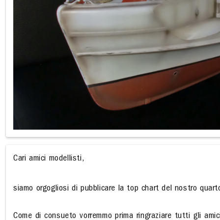
Cari amici modellisti,
siamo orgogliosi di pubblicare la top chart del nostro quart
Come di consueto vorremmo prima ringraziare tutti gli amici 