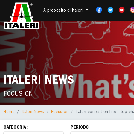
A proposito di Italeri
ITALERI NEWS
FOCUS ON
Home
Italeri News
Focus on
Italeri contest on line - top ch
CATEGORIA:
PERIODO