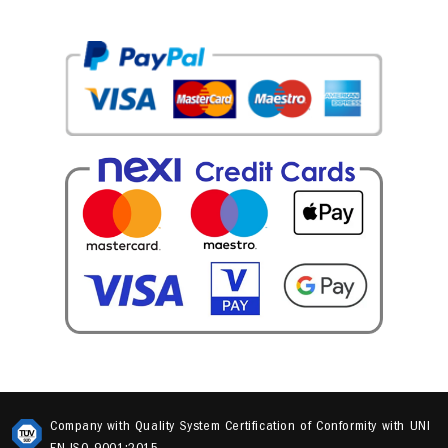
Company with Quality System Certification of Conformity with UNI