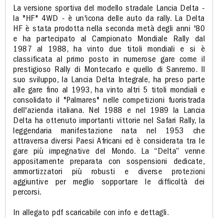
La versione sportiva del modello stradale Lancia Delta -
la "HF" 4WD - è un'icona delle auto da rally. La Delta
HF è stata prodotta nella seconda metà degli anni '80
e ha partecipato al Campionato Mondiale Rally dal
1987 al 1988, ha vinto due titoli mondiali e si è
classificata al primo posto in numerose gare come il
prestigioso Rally di Montecarlo e quello di Sanremo. Il
suo sviluppo, la Lancia Delta Integrale, ha preso parte
alle gare fino al 1993, ha vinto altri 5 titoli mondiali e
consolidato il "Palmares" nelle competizioni fuoristrada
dell'azienda italiana. Nel 1988 e nel 1989 la Lancia
Delta ha ottenuto importanti vittorie nel Safari Rally, la
leggendaria manifestazione nata nel 1953 che
attraversa diversi Paesi Africani ed è considerata tra le
gare più impegnative del Mondo. La “Delta” venne
appositamente preparata con sospensioni dedicate,
ammortizzatori più robusti e diverse protezioni
aggiuntive per meglio sopportare le difficoltà dei
percorsi.
In allegato pdf scaricabile con info e dettagli.