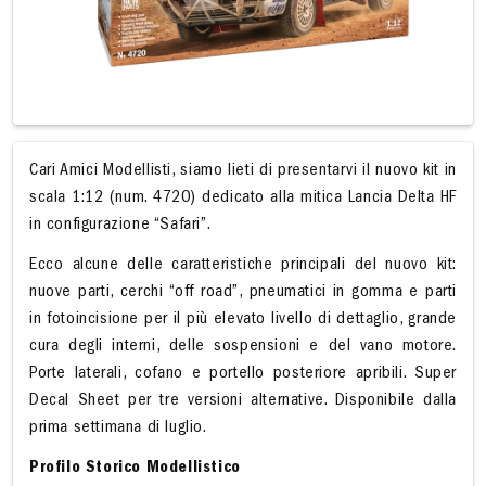
Cari Amici Modellisti, siamo lieti di presentarvi il nuovo kit in
scala 1:12 (num. 4720) dedicato alla mitica Lancia Delta HF
in configurazione “Safari”.
Ecco alcune delle caratteristiche principali del nuovo kit:
nuove parti, cerchi “off road”, pneumatici in gomma e parti
in fotoincisione per il più elevato livello di dettaglio, grande
cura degli interni, delle sospensioni e del vano motore.
Porte laterali, cofano e portello posteriore apribili. Super
Decal Sheet per tre versioni alternative. Disponibile dalla
prima settimana di luglio.
Profilo Storico Modellistico