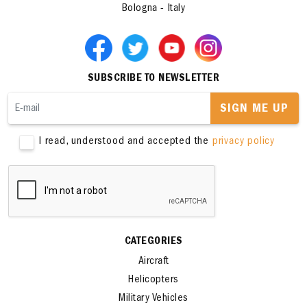
Bologna - Italy
SUBSCRIBE TO NEWSLETTER
SIGN ME UP
I read, understood and accepted the
privacy policy
CATEGORIES
Aircraft
Helicopters
Military Vehicles