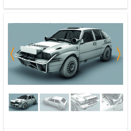
Previous
Next