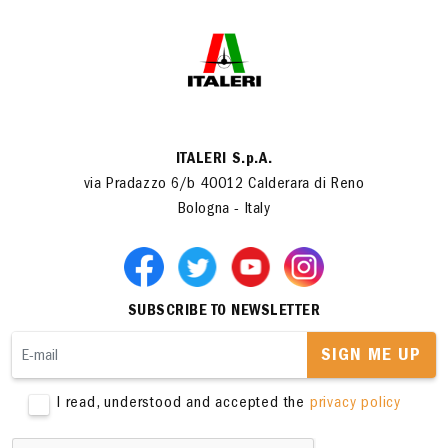
ITALERI S.p.A.
via Pradazzo 6/b 40012 Calderara di Reno
Bologna - Italy
SUBSCRIBE TO NEWSLETTER
SIGN ME UP
I read, understood and accepted the
privacy policy