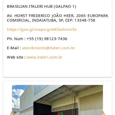
BRASILIAN ITALERI HUB (GALPAO 1)
AV. HORST FREDERICO JOÃO HEER, 2065 EUROPARK
COMERCIAL, INDAIATUBA, SP, CEP: 13348-758
https://goo.gl/maps/gmMDaXnmvEs
Ph. Num : +55 (19) 98123-7436
E-Mail :
atendimento@italeri.com.br
Web site :
www.italeri.com.br