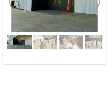
Previous
Next