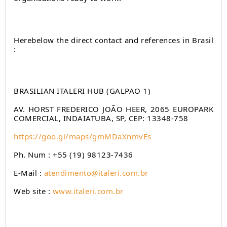
Herebelow the direct contact and references in Brasil
:
BRASILIAN ITALERI HUB (GALPAO 1)
AV. HORST FREDERICO JOÃO HEER, 2065 EUROPARK
COMERCIAL, INDAIATUBA, SP, CEP: 13348-758
https://goo.gl/maps/gmMDaXnmvEs
Ph. Num : +55 (19) 98123-7436
E-Mail :
atendimento@italeri.com.br
Web site :
www.italeri.com.br