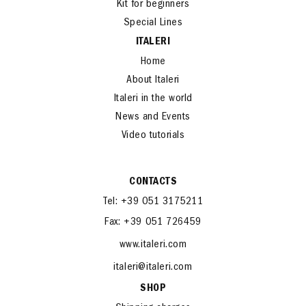
Kit for beginners
Special Lines
ITALERI
Home
About Italeri
Italeri in the world
News and Events
Video tutorials
CONTACTS
Tel: +39 051 3175211
Fax: +39 051 726459
www.italeri.com
italeri@italeri.com
SHOP