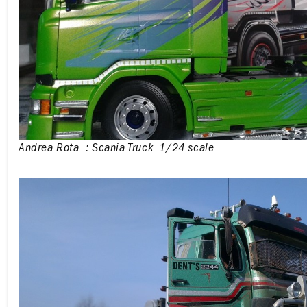
Andrea Rota
: Scania Truck 1/24 scale