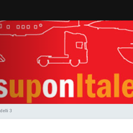
delli 3