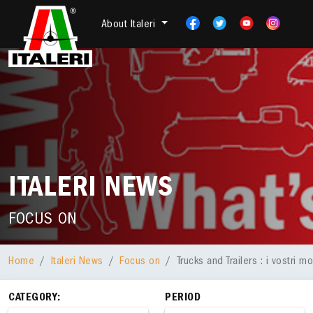
About Italeri
ITALERI NEWS
FOCUS ON
Home
Italeri News
Focus on
Trucks and Trailers : i vostri mo
CATEGORY:
PERIOD