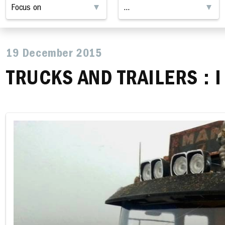
19 December 2015
TRUCKS AND TRAILERS : I