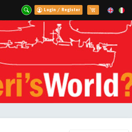
Login / Register