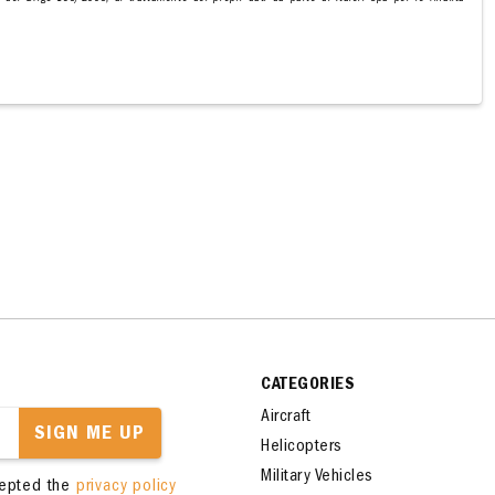
CATEGORIES
Aircraft
SIGN ME UP
Helicopters
Military Vehicles
cepted the
privacy policy