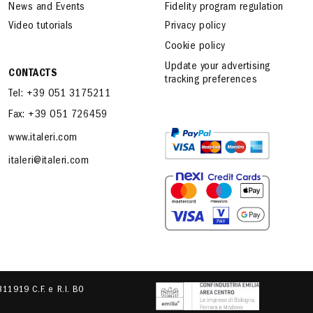
News and Events
Fidelity program regulation
Video tutorials
Privacy policy
Cookie policy
Update your advertising
CONTACTS
tracking preferences
Tel: +39 051 3175211
Fax: +39 051 726459
www.italeri.com
italeri@italeri.com
.311919 C.F. e R.I. BO