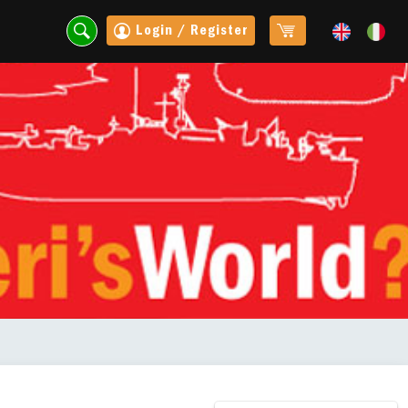
Login / Register