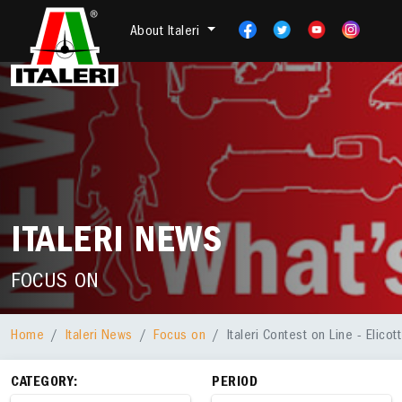
About Italeri
ITALERI NEWS
FOCUS ON
Home
Italeri News
Focus on
Italeri Contest on Line - Elicott
CATEGORY:
PERIOD