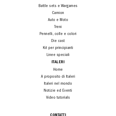
Battle sets e Wargames
Camion
Auto e Moto
Treni
Pennelli, colle e colori
Die cast
Kit per principianti
Linee speciali
ITALERI
Home
A proposito di Italeri
Italeri nel mondo
Notizie ed Eventi
Video tutorials
CONTATTI