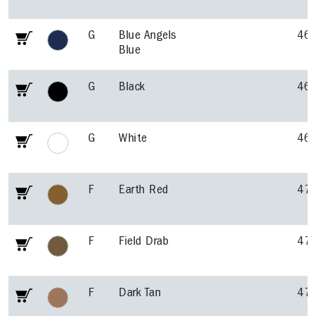
G
Blue Angels
46
Blue
G
Black
46
G
White
46
F
Earth Red
47
F
Field Drab
47
F
Dark Tan
47