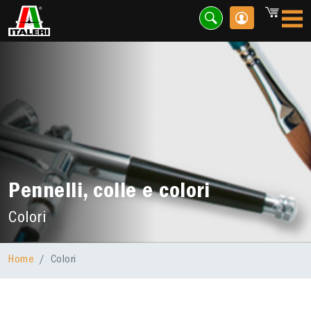
Pennelli, colle e colori
Colori
Home
Colori