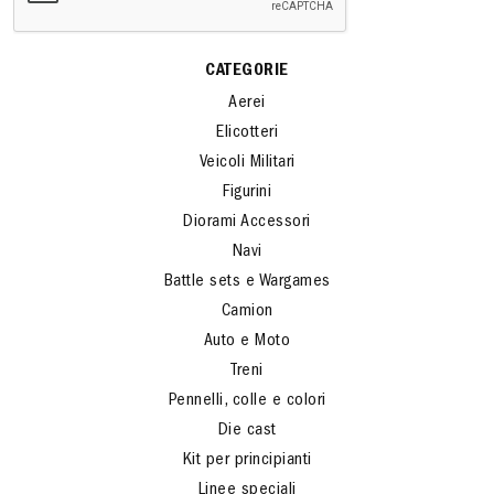
CATEGORIE
Aerei
Elicotteri
Veicoli Militari
Figurini
Diorami Accessori
Navi
Battle sets e Wargames
Camion
Auto e Moto
Treni
Pennelli, colle e colori
Die cast
Kit per principianti
Linee speciali