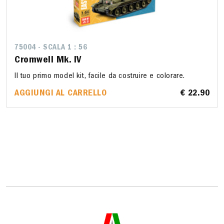
75004 - SCALA 1 : 56
Cromwell Mk. IV
Il tuo primo model kit, facile da costruire e colorare.
AGGIUNGI AL CARRELLO
€ 22.90