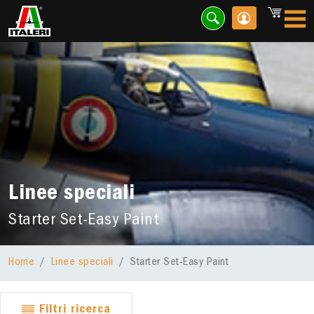
Linee speciali
Starter Set-Easy Paint
Home
Linee speciali
Starter Set-Easy Paint
Filtri ricerca