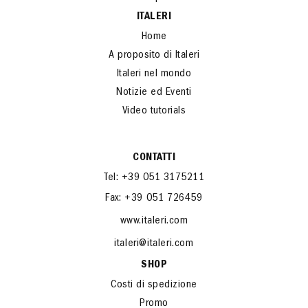
ITALERI
Home
A proposito di Italeri
Italeri nel mondo
Notizie ed Eventi
Video tutorials
CONTATTI
Tel: +39 051 3175211
Fax: +39 051 726459
www.italeri.com
italeri@italeri.com
SHOP
Costi di spedizione
Promo