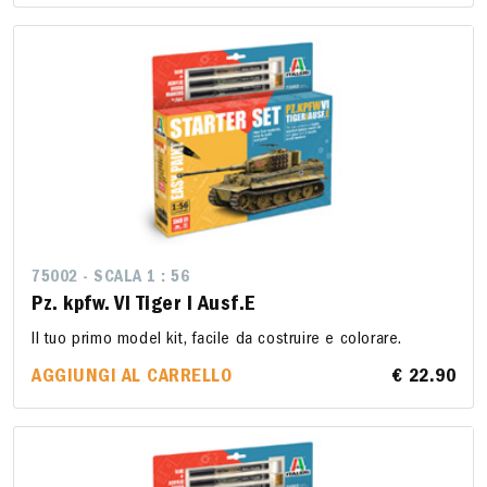
75002 - SCALA 1 : 56
Pz. kpfw. VI Tiger I Ausf.E
Il tuo primo model kit, facile da costruire e colorare.
AGGIUNGI AL CARRELLO
€ 22.90